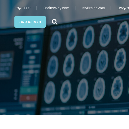
שקיעים
MyBrainsWay
BrainsWay.com
יצירת קשר
מצאו מרפאה