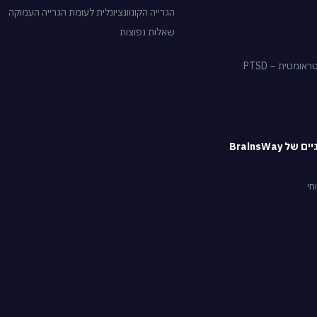
הגרייה הקונוונציונלית לעומת הגרייה העמוקה
שאלות נפוצות
מטית – PTSD
 BrainsWay
חי