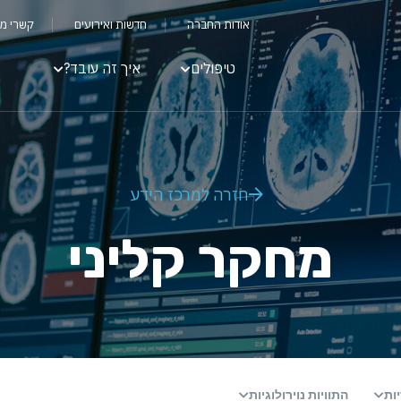
אודות החברה
חדשות ואירועים
קשרי מ
טיפולים
איך זה עובד?
חזרה למרכז הידע
מחקר קליני
ות
התוויות נוירולוגיות