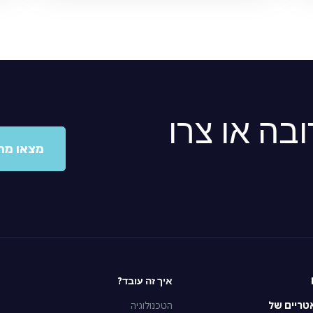
בה או צרו
מצאו מר
איך זה עובד?
טריים של
הטכנולוגיה