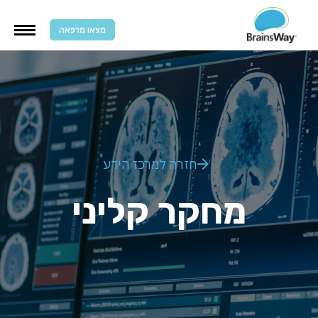
מצאו מרפאה
חזרה למרכז הידע
מחקר קליני