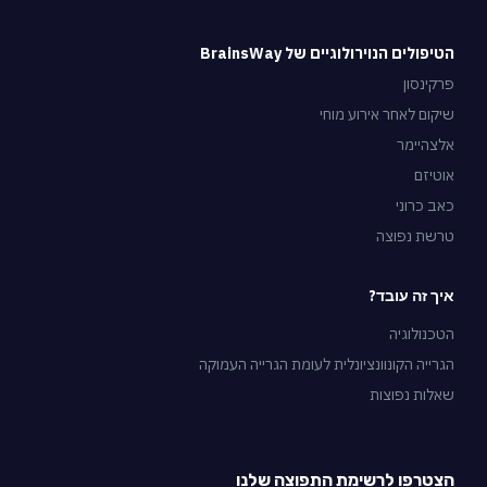
הטיפולים הנוירולוגיים של BrainsWay
פרקינסון
שיקום לאחר אירוע מוחי
אלצהיימר
אוטיזם
כאב כרוני
טרשת נפוצה
איך זה עובד?
הטכנולוגיה
הגרייה הקונוונציונלית לעומת הגרייה העמוקה
שאלות נפוצות
הצטרפו לרשימת התפוצה שלנו