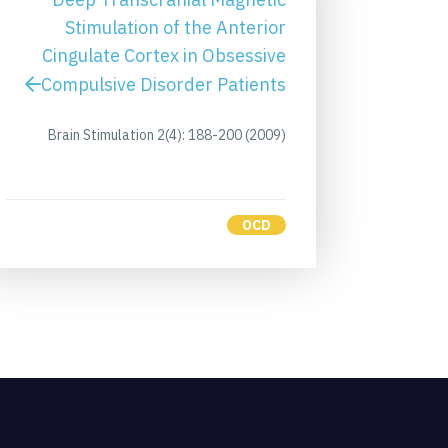
Stimulation of the Anterior
Cingulate Cortex in Obsessive
Compulsive Disorder Patients
Brain Stimulation 2(4): 188-200 (2009)
OCD