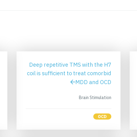
Deep repetitive TMS with the H7
coil is sufficient to treat comorbid
MDD and OCD
Brain Stimulation
OCD