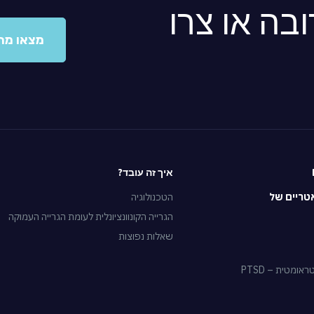
בה או צרו
מצאו מר
איך זה עובד?
טריים של
הטכנולוגיה
הגרייה הקונוונציונלית לעומת הגרייה העמוקה
שאלות נפוצות
מטית – PTSD