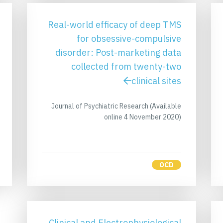
Real-world efficacy of deep TMS
for obsessive-compulsive
disorder: Post-marketing data
collected from twenty-two
clinical sites
Journal of Psychiatric Research (Available
online 4 November 2020)
OCD
Clinical and Electrophysiological