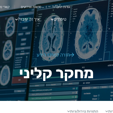
אודות החברה
חדשות ואירועים
קשרי מ
טיפולים
איך זה עובד?
חזרה למרכז הידע
מחקר קליני
ות
התוויות נוירולוגיות