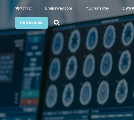
שקיעים
MyBrainsWay
BrainsWay.com
יצירת קשר
מצאו מרפאה