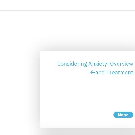
Considering Anxiety: Overview
and Treatment
None