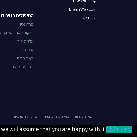
קשרי משקיעים
BrainsWay.com
הטיפולים הנוירולוגיים של
יצירת קשר
פרקינסון
שיקום לאחר אירוע מו
אלצהיימר
אוטיזם
כאב כרוני
טרשת נפוצה
תנאי השירות
תנאי השימוש באתר
מדיניות הפרטיות
 we will assume that you are happy with it.
OK
Privacy