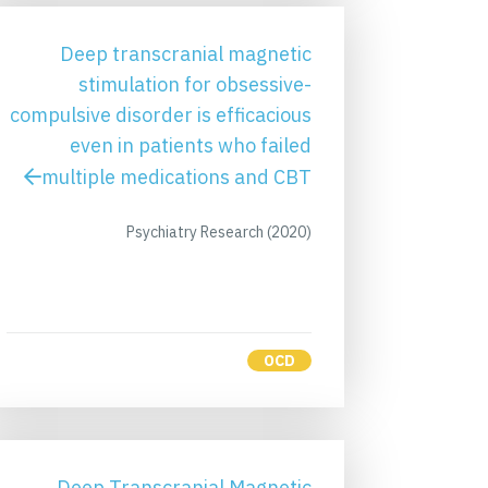
Deep transcranial magnetic
stimulation for obsessive-
compulsive disorder is efficacious
even in patients who failed
multiple medications and CBT
Psychiatry Research (2020)
OCD
Deep Transcranial Magnetic