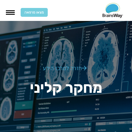
מצאו מרפאה
חזרה למרכז הידע
מחקר קליני