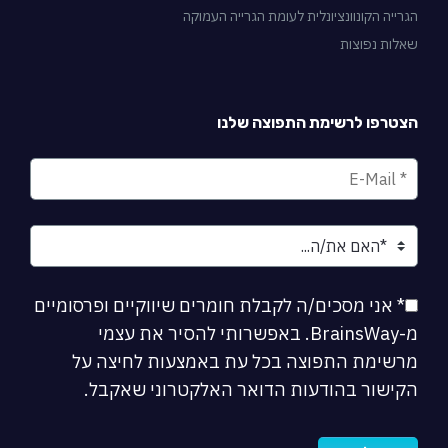
הגרייה הקונוונציונלית לעומת הגרייה העמוקה
שאלות נפוצות
הצטרפו לרשימת התפוצה שלנו
* אני מסכים/ה לקבלת חומרים שיווקיים ופרסומיים
מ-BrainsWay. באפשרותי להסיר את עצמי
מרשימת התפוצה בכל עת באמצעות לחיצה על
הקישור בהודעות הדואר האלקטרוני שאקבל.