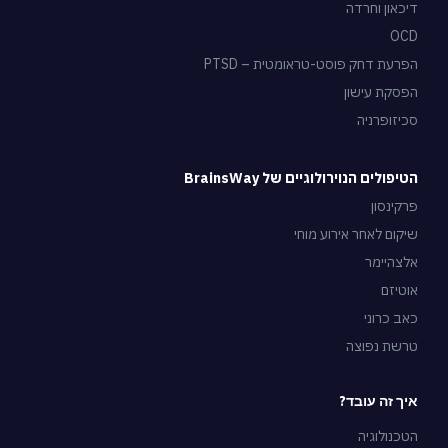
דיכאון וחרדה
OCD
הפרעת דחק פוסט-טראומטית – PTSD
הפסקת עישון
סכיזופרניה
הטיפולים הנוירולוגיים של BrainsWay
פרקינסון
שיקום לאחר אירוע מוחי
אלצהיימר
אוטיזם
כאב כרוני
טרשת נפוצה
איך זה עובד?
הטכנולוגיה