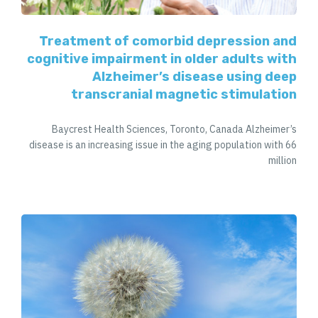
Treatment of comorbid depression and
cognitive impairment in older adults with
Alzheimer’s disease using deep
transcranial magnetic stimulation
Baycrest Health Sciences, Toronto, Canada Alzheimer’s
disease is an increasing issue in the aging population with 66
million