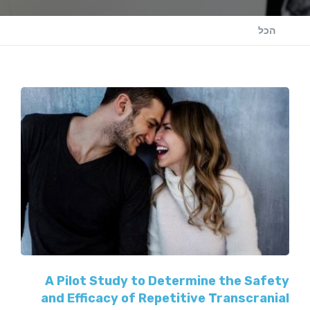
הכל
A Pilot Study to Determine the Safety
and Efficacy of Repetitive Transcranial