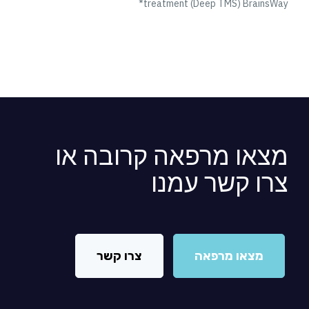
treatment (Deep TMS) BrainsWay*
מצאו מרפאה קרובה או
צרו קשר עמנו
מצאו מרפאה
צרו קשר