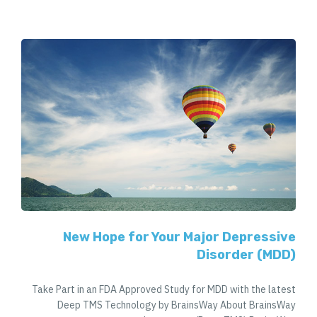
New Hope for Your Major Depressive
Disorder (MDD)
Take Part in an FDA Approved Study for MDD with the latest
Deep TMS Technology by BrainsWay About BrainsWay