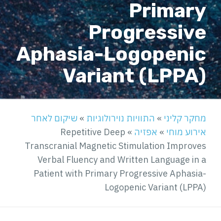
Primary
Progressive
Aphasia-Logopenic
Variant (LPPA)
מחקר קליני
»
התוויות נוירולוגיות
»
שיקום לאחר
אירוע מוחי
»
אפזיה
»
Repetitive Deep
Transcranial Magnetic Stimulation Improves
Verbal Fluency and Written Language in a
Patient with Primary Progressive Aphasia-
Logopenic Variant (LPPA)