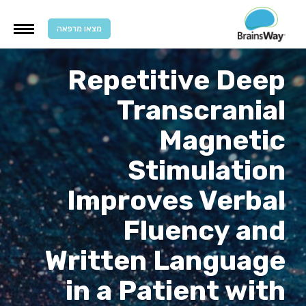
מצאו מרפאה
Repetitive Deep
Transcranial
Magnetic
Stimulation
Improves Verbal
Fluency and
Written Language
in a Patient with