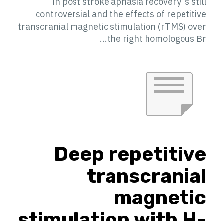
in post stroke aphasia recovery is still
controversial and the effects of repetitive
transcranial magnetic stimulation (rTMS) over
the right homologous Br...
Deep repetitive
transcranial
magnetic
stimulation with H-