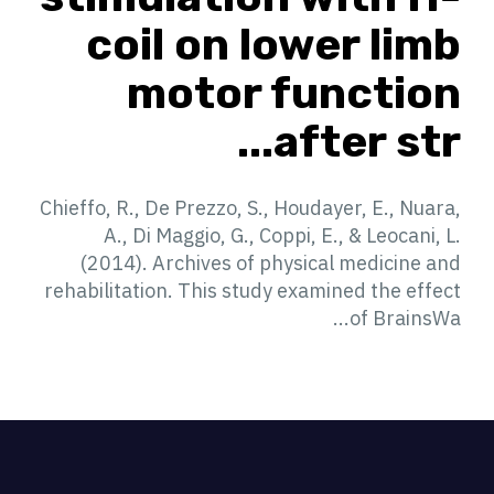
coil on lower limb
motor function
after str...
Chieffo, R., De Prezzo, S., Houdayer, E., Nuara,
A., Di Maggio, G., Coppi, E., & Leocani, L.
(2014). Archives of physical medicine and
rehabilitation. This study examined the effect
of BrainsWa...