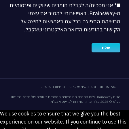
* אני מסכים/ה לקבלת חומרים שיווקיים ופרסומיים
מ-BrainsWay. באפשרותי להסיר את עצמי
מרשימת התפוצה בכל עת באמצעות לחיצה על
הקישור בהודעות הדואר האלקטרוני שאקבל.
תנאי השירות
תנאי השימוש באתר
מדיניות הפרטיות
השם Brainsway ולוגו החברה הם סימנים מסחריים רשומים של חברת בריינסוויי
בע"מ © 2026 כל הזכויות שמורות לבריינסווי בע"מ.
We use cookies to ensure that we give you the best
experience on our website. If you continue to use this