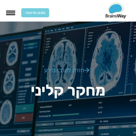
מצאו מרפאה
חזרה למרכז הידע
מחקר קליני