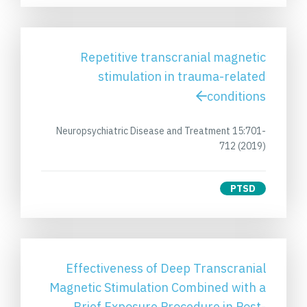
Repetitive transcranial magnetic
stimulation in trauma-related
conditions
Neuropsychiatric Disease and Treatment 15:701-
712 (2019)
PTSD
Effectiveness of Deep Transcranial
Magnetic Stimulation Combined with a
Brief Exposure Procedure in Post-