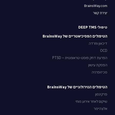
BrainsWay.com
יצירת קשר
טיפולי DEEP TMS
הטיפולים הפסיכיאטריים של BrainsWay
דיכאון וחרדה
OCD
הפרעת דחק פוסט-טראומטית – PTSD
הפסקת עישון
סכיזופרניה
הטיפולים הנוירולוגיים של BrainsWay
פרקינסון
שיקום לאחר אירוע מוחי
אלצהיימר