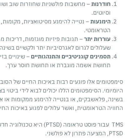
חודרנות
– מחשבות פולשניות שחוזרות שוב ושו
וסיוטים.
הימנעות
– נטייה להימנע מסיטואציות, מקומות,
הטראומטי.
עוררות יתר
– תגובות פיזיות מוגזמות, דריכות מ
שעלולים לגרום לאגרסיביות יתר ולקשיים בשינה.
תסמינים קוגניטיביים והתנהגותיים
– שינויים בז
תחושת אשמה מוגברת או תחושת חוסר ערך.
היומיומי. הסימפטומים הללו יכולים לבוא לידי ביטוי ב
בשינה, פלאשבקים, או בנטייה להימנע ממקומות או אי
החוויה הטראומטית, ואשר עלולים לפגוע באיכות החי
TMS עבור פוסט טראומה (PTSD)
PTSD, המציעה פתרון לא פולשני.