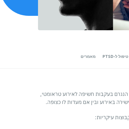
פול ל-PTSD
מאמרים
ת (PTSD) היא מצב נפשי הנגרם בעקבות חשיפה לאירוע טראומטי,
ירה באירוע ובין אם מעדות לו כצופה.
וצות עיקריות: