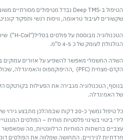
הטיפול ב-Deep TMS נבדל מטיפולים מסו
שקשורים לעיבוד טראומה, וויסות רגשי ותפקוד קוגניטי
הטכנולוגיה מ
הגולגולת לעומק של כ 4-5 ס”מ.
השדה החשמלי מאפשר להשפיע על אזורים עמוקים במ
הקדם-מצחית (PFC) ,ההיפוקמפוס והאמיגדלה, שכולם מעורבים בעיבוד טראומה.
בנוסף, הטכנולוגיה מגבירה את הפעילות בקורטקס ה
של האמיגדלה.
כל טיפול נמשך כ-20 דקות שבמהלכן מתבצ
לידי ביטוי בשינוי פלסטיות מוחית – הפולסים המגנטי
עצביים ברשתות המוחיות הרלוונטיות, מה שמאפשר ל
חרדתיות לגירויים. התחושה שמלווה את הפולסים דו