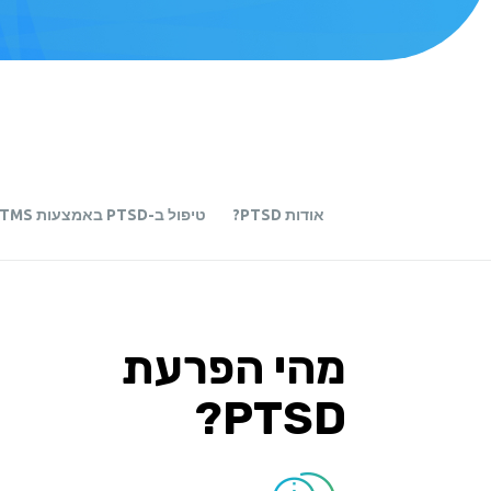
אודות PTSD?
טיפול ב-PTSD באמצעות Deep TMS
מהי הפרעת
PTSD?