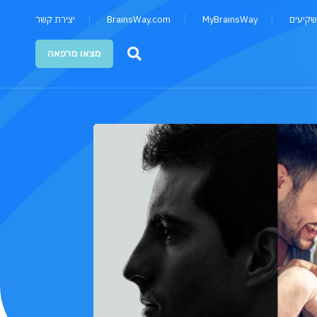
שקיעים
MyBrainsWay
BrainsWay.com
יצירת קשר
מצאו מרפאה