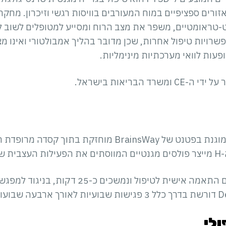
ורים ספציפיים במוח המעורבים בוויסות רגשי וזיכרון. מחקרי
ראומטיים, משפר את מצב הרוח ומסייע למטופלים לשוב לש
אפשרויות טיפול אחרות, שכן מדובר בהליך אמבולטורי ואינו מ
פעות לוואי מערכתיות מינימליות.
טכנולוגיית H-Coil הייחודית המוגנת בפטנט של BrainsWay מוח
וח.
לי