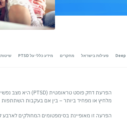
פעילות בישראל
מחקרים
מידע כללי על PTSD
שיטות טי
הפרעת דחק פוסט טראומטי
מלחיץ או מפחיד ביותר – בין אם בעקבות השתתפות יש
הפרעה זו מאופיינת בסימפטומים המחולקים לארבע קב