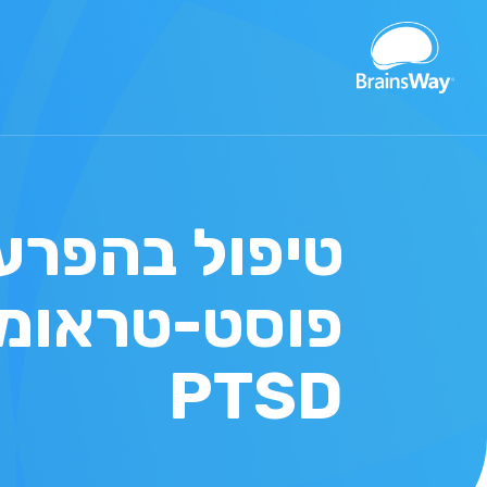
טיפול בהפרע
פוסט-טראומט
PTSD