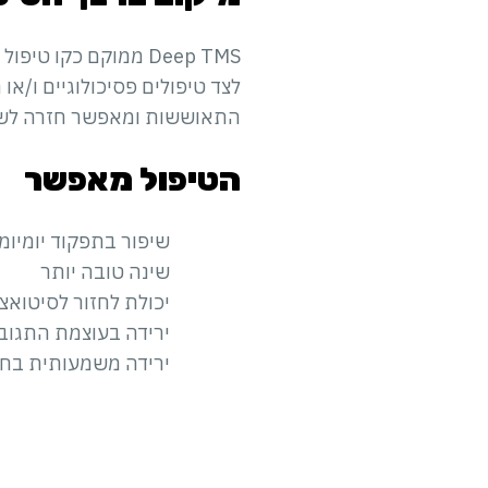
Deep TMS ממוקם כקו
לצד טיפולים פסיכולוגיים ו/או
התאוששות ומאפשר חזרה לשגר
הטיפול מאפשר
שיפור בתפקוד יומיומי
שינה טובה יותר
יכולת לחזור לסיטואצ
ירידה בעוצמת התגוב
ירידה משמעותית בחודרנות (flashbacks) , עוררות-יתר, הי