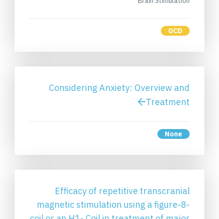
Brain Stimulation
OCD
Considering Anxiety: Overview and
Treatment
None
Efficacy of repetitive transcranial
magnetic stimulation using a figure-8-
coil or an H1- Coil in treatment of major