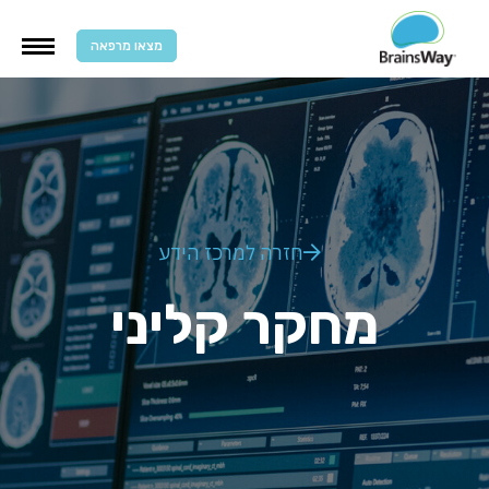
מצאו מרפאה
חזרה למרכז הידע
מחקר קליני