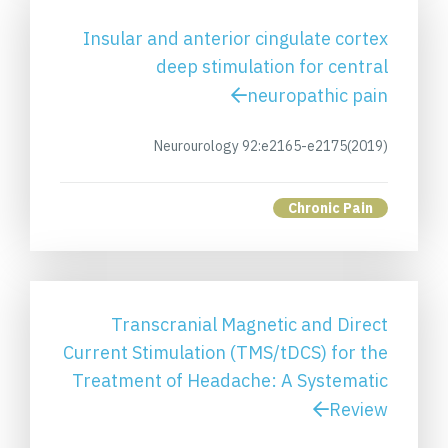
Insular and anterior cingulate cortex
deep stimulation for central
neuropathic pain
Neurourology 92:e2165-e2175(2019)
Chronic Pain
Transcranial Magnetic and Direct
Current Stimulation (TMS/tDCS) for the
Treatment of Headache: A Systematic
Review