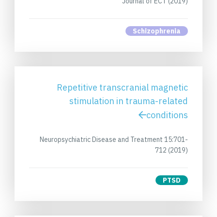
Journal of ECT (2019)
Schizophrenia
Repetitive transcranial magnetic
stimulation in trauma-related
conditions
Neuropsychiatric Disease and Treatment 15:701-
712 (2019)
PTSD