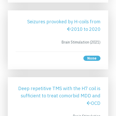
Seizures provoked by H-coils from
2010 to 2020
Brain Stimulation (2021)
None
Deep repetitive TMS with the H7 coil is
sufficient to treat comorbid MDD and
OCD