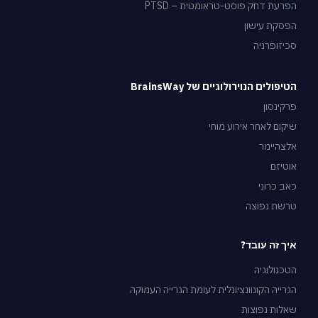
הפרעת דחק פוסט-טראומטית – PTSD
הפסקת עישון
סכיזופרניה
הטיפולים הנוירולוגיים של BrainsWay
פרקינסון
שיקום לאחר אירוע מוחי
אלצהיימר
אוטיזם
כאב כרוני
טרשת נפוצה
איך זה עובד?
הטכנולוגיה
הגרייה הקונוונציונלית לעומת הגרייה העמוקה
שאלות נפוצות