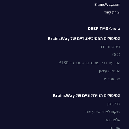
BrainsWay.com
יצירת קשר
טיפולי DEEP TMS
הטיפולים הפסיכיאטריים של BrainsWay
דיכאון וחרדה
OCD
הפרעת דחק פוסט-טראומטית – PTSD
הפסקת עישון
סכיזופרניה
הטיפולים הנוירולוגיים של BrainsWay
פרקינסון
שיקום לאחר אירוע מוחי
אלצהיימר
אוטיזם