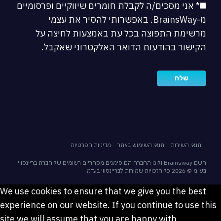
* אני מסכים/ה לקבלת חומרים שיווקיים ופרסומיים
מ-BrainsWay. באפשרותי להסיר את עצמי
מרשימת התפוצה בכל עת באמצעות לחיצה על
הקישור בהודעות הדואר האלקטרוני שאקבל.
תנאי השירות
תנאי השימוש באתר
מדיניות הפרטיות
השם Brainsway ולוגו החברה הם סימנים מסחריים רשומים של חברת בריינסוויי
בע"מ © 2026 כל הזכויות שמורות לבריינסווי בע"מ.
We use cookies to ensure that we give you the best
experience on our website. If you continue to use this
site we will assume that you are happy with