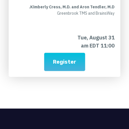
Kimberly Cress, M.D. and Aron Tendler, M.D.
Greenbrook TMS and BrainsWay
Tue, August 31
11:00 am EDT
Register