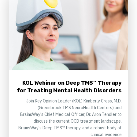
KOL Webinar on Deep TMS™ Therapy
for Treating Mental Health Disorders
Join Key Opinion Leader (KOL) Kimberly Cress, M.D.
(Greenbrook TMS NeuroHealth Centers) and
BrainsWay's Chief Medical Officer, Dr. Aron Tendler to
discuss the current OCD treatment landscape,
BrainsWay's Deep TMS™ therapy, and a robust body of
clinical evidence.