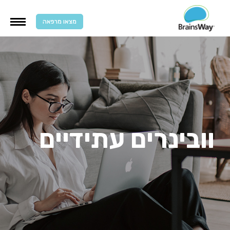
מצאו מרפאה
וובינרים עתידיים