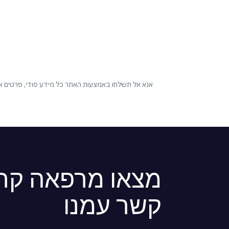
אנא אל תשלחו באמצעות האתר כל מידע סודי, פרטים איש
מצאו מרפאה קרו
קשר עמנו