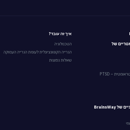
איך זה עובד?
טריים של
הטכנולוגיה
הגרייה הקונוונציונלית לעומת הגרייה העמוקה
שאלות נפוצות
מטית – PTSD
 BrainsWay
חי