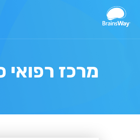
מרכז רפואי ס