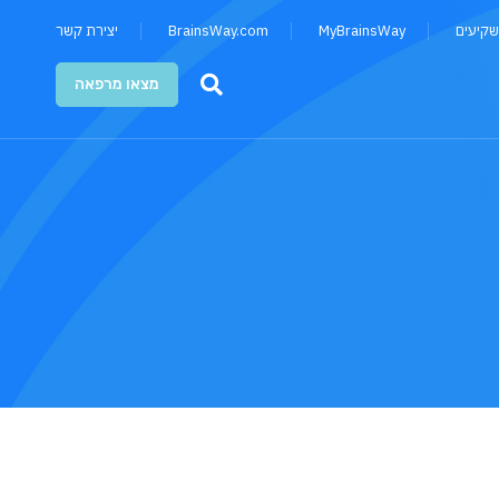
שקיעים
MyBrainsWay
BrainsWay.com
יצירת קשר
מצאו מרפאה