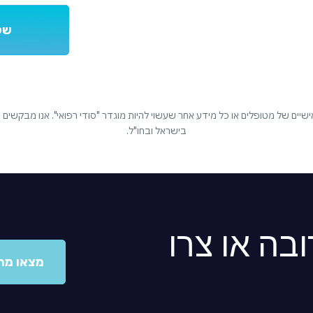
יים של מטופלים או כל מידע אחר שעשוי להיות מוגדר "סודי רפואי". אנו מבקשים
בישראל ובחו"ל.
בה או צרו
מצאו מר