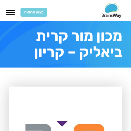
מצאו מרפאה
מכון מור קרית
ביאליק – קריון