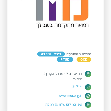
הטיפולים המוצעים:
דיכאון וחרדה
PTSD
OCD
המייסדים 7 - מגדלי הקריון 2
ישראל
*3171
www.mor.org.il
צפו במיקום שלנו על המפה