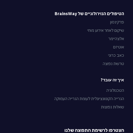
הטיפולים הנוירולוגיים של BrainsWay
פרקינסון
שיקום לאחר אירוע מוחי
אלצהיימר
אוטיזם
כאב כרוני
טרשת נפוצה
איך זה עובד?
הטכנולוגיה
הגרייה הקונוונציונלית לעומת הגרייה העמוקה
שאלות נפוצות
הצטרפו לרשימת התפוצה שלנו