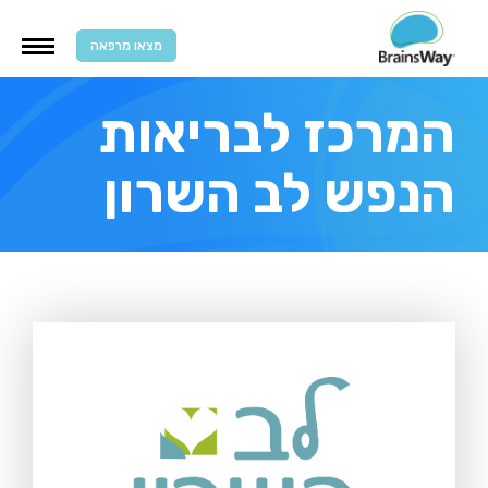
מצאו מרפאה
המרכז לבריאות
הנפש לב השרון