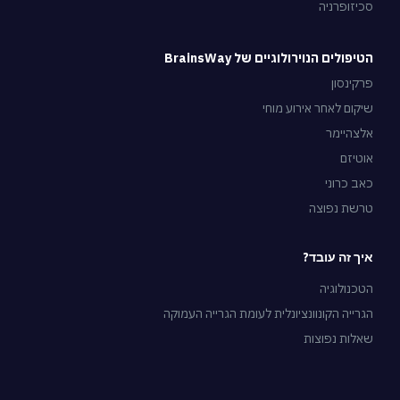
סכיזופרניה
הטיפולים הנוירולוגיים של BrainsWay
פרקינסון
שיקום לאחר אירוע מוחי
אלצהיימר
אוטיזם
כאב כרוני
טרשת נפוצה
איך זה עובד?
הטכנולוגיה
הגרייה הקונוונציונלית לעומת הגרייה העמוקה
שאלות נפוצות