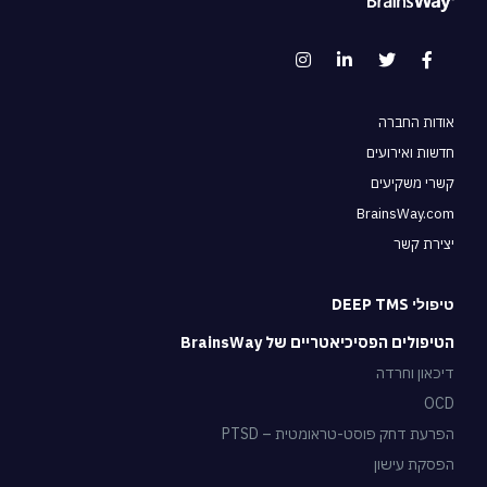
אודות החברה
חדשות ואירועים
קשרי משקיעים
BrainsWay.com
יצירת קשר
טיפולי DEEP TMS
הטיפולים הפסיכיאטריים של BrainsWay
דיכאון וחרדה
OCD
הפרעת דחק פוסט-טראומטית – PTSD
הפסקת עישון