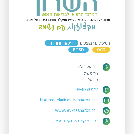
הטיפולים המוצעים:
דיכאון וחרדה
PTSD
OCD
רח' השיבולים
צור משה
ישראל
09-8980474
litalmalachi@lev-hasharon.co.il
www.lev-hasharon.co.il
צפו במיקום שלנו על המפה