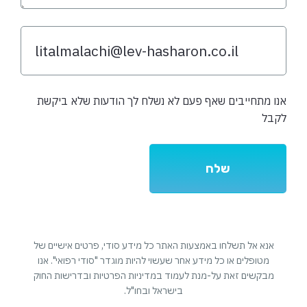
אנו מתחייבים שאף פעם לא נשלח לך הודעות שלא ביקשת
לקבל
אנא אל תשלחו באמצעות האתר כל מידע סודי, פרטים אישיים של
מטופלים או כל מידע אחר שעשוי להיות מוגדר "סודי רפואי". אנו
מבקשים זאת על-מנת לעמוד במדיניות הפרטיות ובדרישות החוק
בישראל ובחו"ל.