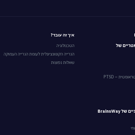
איך זה עובד?
טריים של
הטכנולוגיה
הגרייה הקונוונציונלית לעומת הגרייה העמוקה
שאלות נפוצות
מטית – PTSD
 BrainsWay
חי