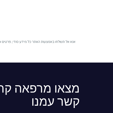
אנא אל תשלחו באמצעות האתר כל מידע סודי, פרטים איש
מצאו מרפאה קרו
קשר עמנו