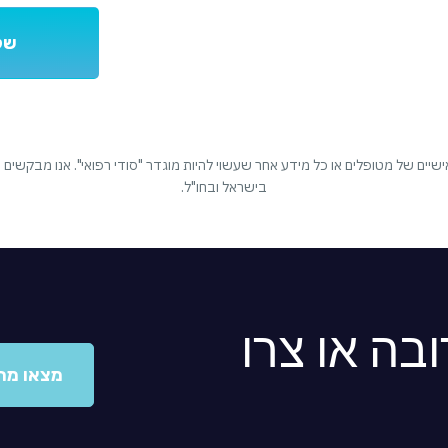
יים של מטופלים או כל מידע אחר שעשוי להיות מוגדר "סודי רפואי". אנו מבקשים
בישראל ובחו"ל.
בה או צרו
מצאו מר