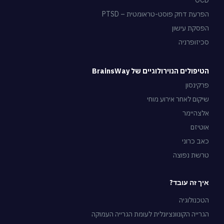
הפרעת דחק פוסט-טראומטית – PTSD
הפסקת עישון
סכיזופרניה
הטיפולים הנוירולוגיים של BrainsWay
פרקינסון
שיקום לאחר אירוע מוחי
אלצהיימר
אוטיזם
כאב כרוני
טרשת נפוצה
איך זה עובד?
הטכנולוגיה
הגרייה הקונוונציונלית לעומת הגרייה העמוקה