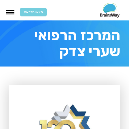
מצאו מרפאה
המרכז הרפואי
שערי צדק