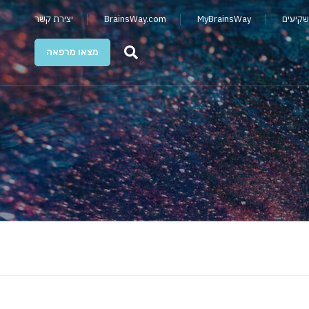
שקיעים
MyBrainsWay
BrainsWay.com
יצירת קשר
מצאו מרפאה