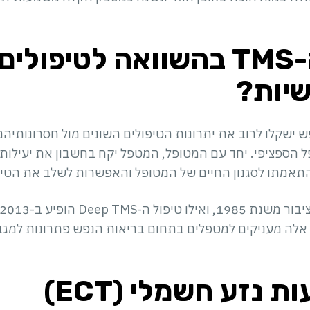
מהי יעילות ה-TMS בהשוואה לטיפ
יות?
ישקלו לרוב את יתרונות הטיפולים השונים מול חסרונותיה
 הספציפי. יחד עם המטופל, המטפל יקח בחשבון את יעילות ה
תאמתו לסגנון החיים של המטופל והאפשרות לשלב את הטיפו
ם אלה מעניקים למטפלים בתחום בריאות הנפש פתרונות למג
 נזע חשמלי (ECT)