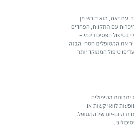
ד. עם זאת, הוא דורש מן
היכרות עם התקוות, הפחדים
 בטיפול הפסיכודינמי –
ותיר את המטופלים חסרי-הבנה
דיפו טיפול הממוקד יותר
ת יתרונות הטיפולים
. בהיותו טיפול לא-פולשני, TMS אינו גורם לתופעות לוואי קשות או
רת היום-יום של המטופל.