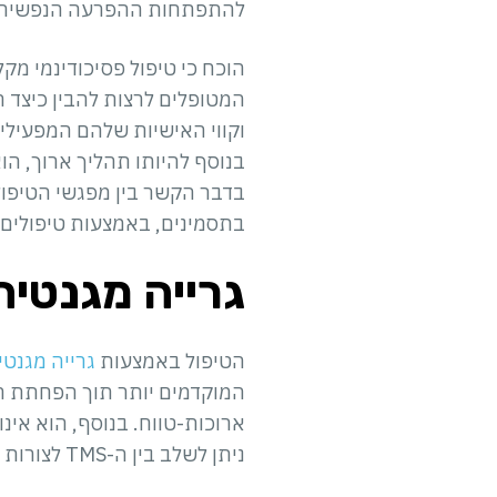
להתפתחות ההפרעה הנפשית 
הוכח כי טיפול פסיכודינמי מקל
המטופלים לרצות להבין כיצד 
וקווי האישיות שלהם המפעילי
בנוסף להיותו תהליך ארוך, הו
בדבר הקשר בין מפגשי הטיפול
בתסמינים, באמצעות טיפולים ר
גרייה מגנטית
הטיפול באמצעות
גרייה מגנטי
ארוכות-טווח. בנוסף, הוא אינ
ניתן לשלב בין ה-TMS לצורות טיפול אחרות, ולשפר בכך את יעילות הטיפול התרופתי או הפסיכולוגי.