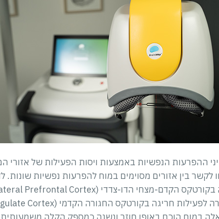
תסמיני ההפרעות הנפשיות באמצעות ויסות הפעילות של אזורי
 לקשר בין אזורים מסוימים במוח להפרעות נפשיות שונות. 
י הדו-צדדי (Bilateral Prefrontal Cortex), ואילו
לה במוח הוכח באופן חוזר ונשנה כמספק הקלה משמעותית ב