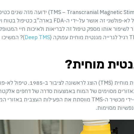
(TMS – Transcranial Magnetic Stimulation)
הסובלים מהפרעות נפש. טיפול לא-פולשני זה אושר על
Deep TMS
)? המשיכו 
נטית מוחית?
הטיפול באמצעות גרייה מגנטית מוחית
אזורים מסוימים של המוח באמצעות סדרה של דחפים אלקטרו
הדחפים האלקטרומגנטיים על-ידי מכשיר ה-TMS מווסתת את הפעילות 
פשיות מסוימות.