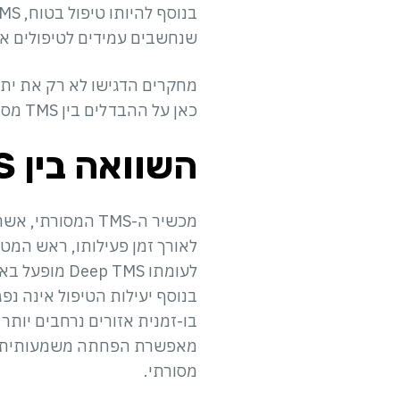
שנחשבים עמידים לטיפולים אחר
כאן על ההבדלים בין TMS מסורתי ו-Deep TMS:
השוואה בין TMS מסורתי ו-Deep TMS
לאורך זמן פעילותו, ראש המטו
לעומתו  TMS
בו-זמנית אזורים נרחבים יותר 
מסורתי.