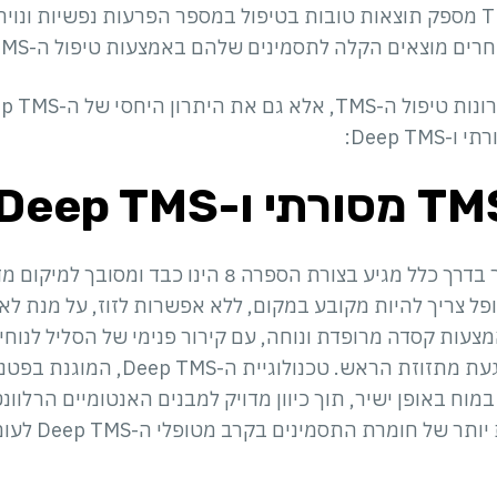
בנוסף להיותו טיפול בטוח, TMS מספק תוצאות טובות בטיפול במספר הפרעות נפשי
ים מוצאים הקלה לתסמינים שלהם באמצעות טיפול ה-TMS.
מכשיר ה-TMS המסורתי, אשר בדרך כלל מגיע בצורת הספרה 
פל צריך להיות מקובע במקום, ללא אפשרות לזוז, על מנת לא 
Deep מופעל באמצעות קסדה מרופדת ונוחה, עם קירור פנימי של הסליל לנ
בנוסף יעילות הטיפול אינה נפגעת מתזוזת הר
במוח באופן ישיר, תוך כיוון מדויק למבנים האנטומיים הרלוונ