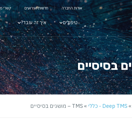
אודות החברה
חדשות ואירועים
קשרי מ
טיפולים
איך זה עובד?
Deep TMS - כללי
»
TMS – מושגים בסיסיים