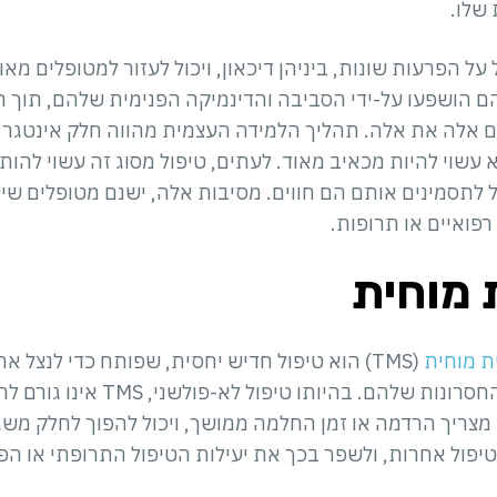
שלו.
 על הפרעות שונות, ביניהן דיכאון, ויכול לעזור למטופלים מאו
הם הושפעו על-ידי הסביבה והדינמיקה הפנימית שלהם, תוך 
ם אלה את אלה. תהליך הלמידה העצמית מהווה חלק אינטגרלי
א עשוי להיות מכאיב מאוד. לעתים, טיפול מסוג זה עשוי לה
 לתסמינים אותם הם חווים. מסיבות אלה, ישנם מטופלים שיע
פואיים או תרופות.
 מוחית
ת מוחית
(TMS) הוא טיפול חדיש יחסית, שפותח כדי לנצל א
המוקדמים יותר תוך הפחתת החסרונות שלהם
ו מצריך הרדמה או זמן החלמה ממושך, ויכול להפוך לחלק משג