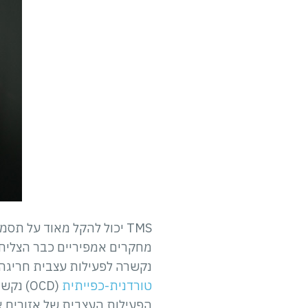
TMS יכול להקל מאוד על 
מחקרים אמפיריים כבר הצליחו
נקשרה לפעילות עצבית חריגה בקורטקס הקדם-מצח
טורדנית-כפייתית
הפעילות העצבית של אזורים א