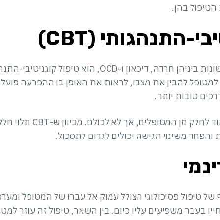
הטיפול בהן.
י-התנהגותי (CBT)
ע למטופל להבין את מצבו, לראות את האופן בו ההפרעה פוע
כים טובות יותר.
CBT יכול להיות טיפול יעיל מאוד
והפחד משינוי הגישה יכולים לגרום לתסכול.
ינמי
סף של טיפול פסיכולוגי הצולל עמוק אל עברו של המטופל ומער
יו בעבר משפיעים עליו כיום. בין השאר, טיפול זה עוזר למטופ