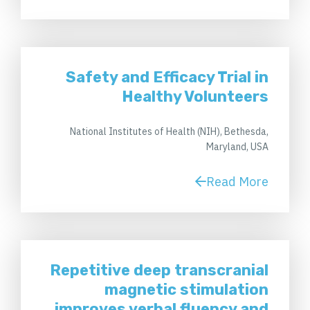
Safety and Efficacy Trial in
Healthy Volunteers
National Institutes of Health (NIH), Bethesda,
Maryland, USA
Read More
Repetitive deep transcranial
magnetic stimulation
improves verbal fluency and