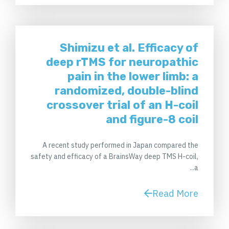
Shimizu et al. Efficacy of
deep rTMS for neuropathic
pain in the lower limb: a
randomized, double-blind
crossover trial of an H-coil
and figure-8 coil
A recent study performed in Japan compared the
safety and efficacy of a BrainsWay deep TMS H-coil,
a...
Read More