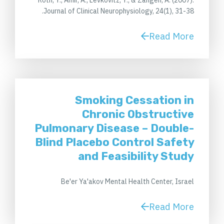
Roth, Y., Amir, A., Levkovitz, Y., & Zangen, A. (2007).
Journal of Clinical Neurophysiology, 24(1), 31-38.
Read More
Smoking Cessation in
Chronic Obstructive
Pulmonary Disease – Double-
Blind Placebo Control Safety
and Feasibility Study
Be'er Ya'akov Mental Health Center, Israel
Read More