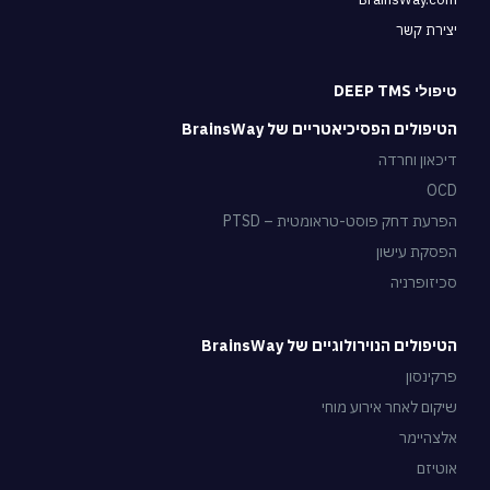
יצירת קשר
טיפולי DEEP TMS
הטיפולים הפסיכיאטריים של BrainsWay
דיכאון וחרדה
OCD
הפרעת דחק פוסט-טראומטית – PTSD
הפסקת עישון
סכיזופרניה
הטיפולים הנוירולוגיים של BrainsWay
פרקינסון
שיקום לאחר אירוע מוחי
אלצהיימר
אוטיזם