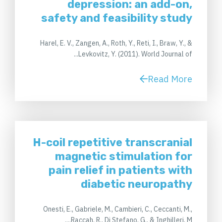
depression: an add-on,
safety and feasibility study
Harel, E. V., Zangen, A., Roth, Y., Reti, I., Braw, Y., &
Levkovitz, Y. (2011). World Journal of...
Read More
H-coil repetitive transcranial
magnetic stimulation for
pain relief in patients with
diabetic neuropathy
Onesti, E., Gabriele, M., Cambieri, C., Ceccanti, M.,
Raccah, R., Di Stefano, G., & Inghilleri, M....