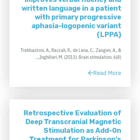
written language in a patient
with primary progressive
aphasia-logopenic variant
(LPPA)
Trebbastoni, A., Raccah, R., de Lena, C., Zangen, A., &
Inghilleri, M. (2013). Brain stimulation, 6(4),...
Read More
Retrospective Evaluation of
Deep Transcranial Magnetic
Stimulation as Add-On
Treatment for Parkinson’s