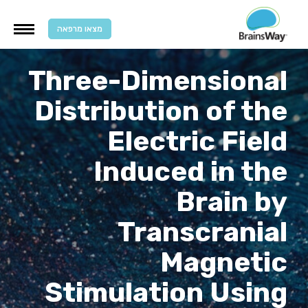
מצאו מרפאה
Three-Dimensional
Distribution of the
Electric Field
Induced in the
Brain by
Transcranial
Magnetic
Stimulation Using