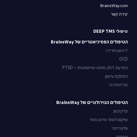
BrainsWay.com
יצירת קשר
טיפולי DEEP TMS
הטיפולים הפסיכיאטריים של BrainsWay
דיכאון וחרדה
OCD
הפרעת דחק פוסט-טראומטית – PTSD
הפסקת עישון
סכיזופרניה
הטיפולים הנוירולוגיים של BrainsWay
פרקינסון
שיקום לאחר אירוע מוחי
אלצהיימר
אוטיזם