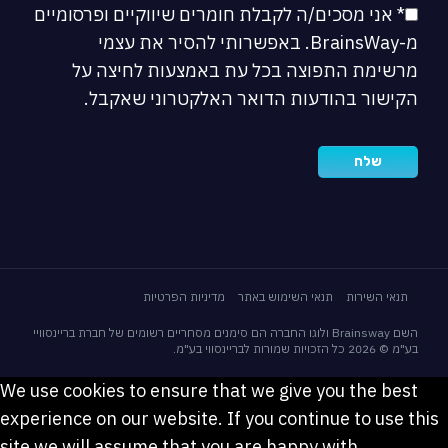
* אני מסכים/ה לקבלת חומרים שיווקיים ופרסומיים
מ-BrainsWay. באפשרותי להסיר את עצמי
מרשימת התפוצה בכל עת באמצעות לחיצה על
הקישור בהודעות הדואר האלקטרוני שאקבל.
תנאי השירות
תנאי השימוש באתר
מדיניות הפרטיות
השם Brainsway ולוגו החברה הם סימנים מסחריים רשומים של חברת בריינסוויי
בע"מ © 2026 כל הזכויות שמורות לבריינסווי בע"מ.
We use cookies to ensure that we give you the best
experience on our website. If you continue to use this
site we will assume that you are happy with