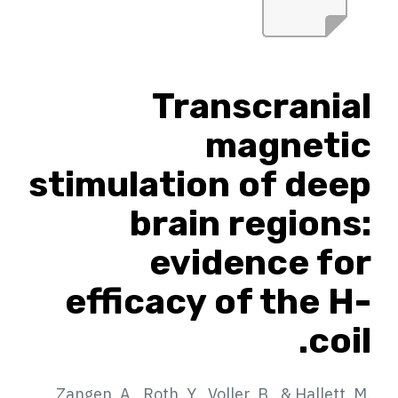
Transcranial
magnetic
stimulation of deep
brain regions:
evidence for
efficacy of the H-
coil.
Zangen, A., Roth, Y., Voller, B., & Hallett, M.