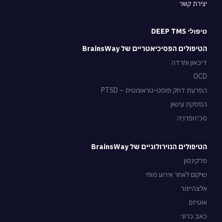
יצירת קשר
טיפולי DEEP TMS
הטיפולים הפסיכיאטריים של BrainsWay
דיכאון וחרדה
OCD
הפרעת דחק פוסט-טראומטית – PTSD
הפסקת עישון
סכיזופרניה
הטיפולים הנוירולוגיים של BrainsWay
פרקינסון
שיקום לאחר אירוע מוחי
אלצהיימר
אוטיזם
כאב כרוני