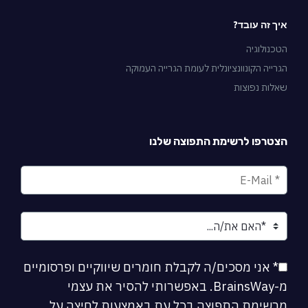
איך זה עובד?
הטכנולוגיה
הגרייה הקונוונציונלית לעומת הגרייה העמוקה
שאלות נפוצות
הצטרפו לרשימת התפוצה שלנו
* אני מסכים/ה לקבלת חומרים שיווקיים ופרסומיים
מ-BrainsWay. באפשרותי להסיר את עצמי
מרשימת התפוצה בכל עת באמצעות לחיצה על