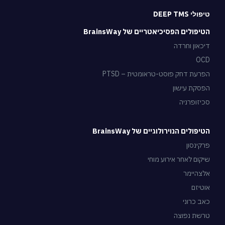
טיפולי DEEP TMS
הטיפולים הפסיכיאטריים של BrainsWay
דיכאון וחרדה
OCD
הפרעת דחק פוסט-טראומטית – PTSD
הפסקת עישון
סכיזופרניה
הטיפולים הנוירולוגיים של BrainsWay
פרקינסון
שיקום לאחר אירוע מוחי
אלצהיימר
אוטיזם
כאב כרוני
טרשת נפוצה