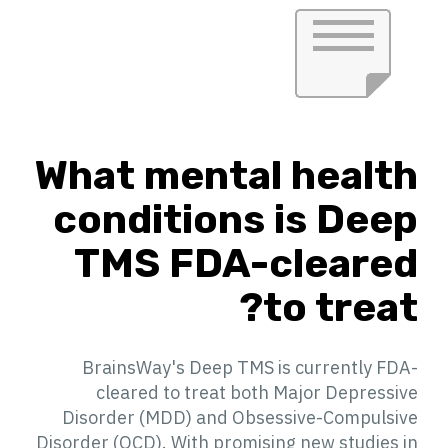
What mental health
conditions is Deep
TMS FDA-cleared
to treat?
BrainsWay's Deep TMS is currently FDA-
cleared to treat both Major Depressive
Disorder (MDD) and Obsessive-Compulsive
Disorder (OCD). With promising new studies in