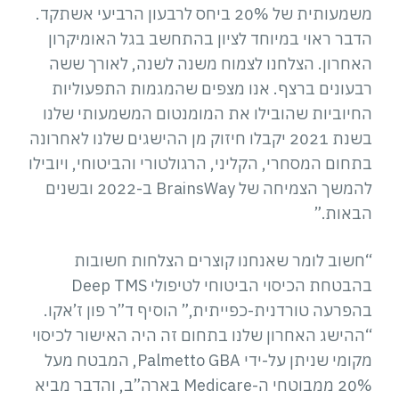
משמעותית של 20% ביחס לרבעון הרביעי אשתקד.
הדבר ראוי במיוחד לציון בהתחשב בגל האומיקרון
האחרון. הצלחנו לצמוח משנה לשנה, לאורך ששה
רבעונים ברצף. אנו מצפים שהמגמות התפעוליות
החיוביות שהובילו את המומנטום המשמעותי שלנו
בשנת 2021 יקבלו חיזוק מן ההישגים שלנו לאחרונה
בתחום המסחרי, הקליני, הרגולטורי והביטוחי, ויובילו
להמשך הצמיחה של BrainsWay ב-2022 ובשנים
הבאות.”
“חשוב לומר שאנחנו קוצרים הצלחות חשובות
בהבטחת הכיסוי הביטוחי לטיפולי Deep TMS
בהפרעה טורדנית-כפייתית,” הוסיף ד”ר פון ז’אקו.
“ההישג האחרון שלנו בתחום זה היה האישור לכיסוי
מקומי שניתן על-ידי Palmetto GBA, המבטח מעל
20% ממבוטחי ה-Medicare בארה”ב, והדבר מביא