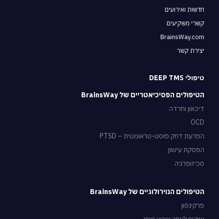
חדשות ואירועים
קשרי משקיעים
BrainsWay.com
יצירת קשר
טיפולי DEEP TMS
הטיפולים הפסיכיאטריים של BrainsWay
דיכאון וחרדה
OCD
הפרעת דחק פוסט-טראומטית – PTSD
הפסקת עישון
סכיזופרניה
הטיפולים הנוירולוגיים של BrainsWay
פרקינסון