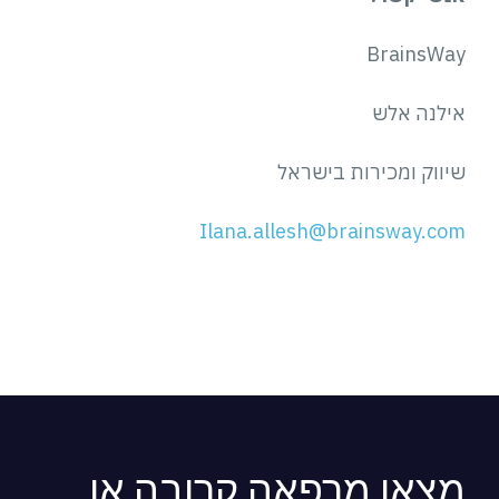
BrainsWay
אילנה אלש
שיווק ומכירות בישראל
Ilana.allesh@brainsway.com
מצאו מרפאה קרובה או