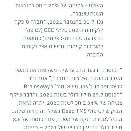
העולם – צמיחה של 20% ביחס לתוצאות
השנה שעברה.
נכון ל-31 בדצמבר 2021, החברה סיפקה
ללקוחותיה 302 סלילי OCD (לטיפול
בהפרעה טורדנית-כפייתית) כתוספת
למערכות קיימות וחדשות אצל לקוחות
החברה.
“הכנסות הרבעון הרביעי שלנו משקפות את המשך
העבודה הטובה של צוות החברה,” אמר ד”ר
כריסטופר פון ז’אקו, נשיא ומנכ”ל BrainsWay.
“הכנסנו 29.7 מיליון דולר בשנת 2021, והדבר שיקף
צמיחה של 34% ביחס לשנת 2020. יתרה מזאת,
הביקוש לטיפולי Deep TMS בשלל ההתוויות שלהם
הוביל לסגירה חזקה של השנה, עם הכנסות של 8.5
מיליון דולר ברבעון הרביעי של 2021 – צמיחה