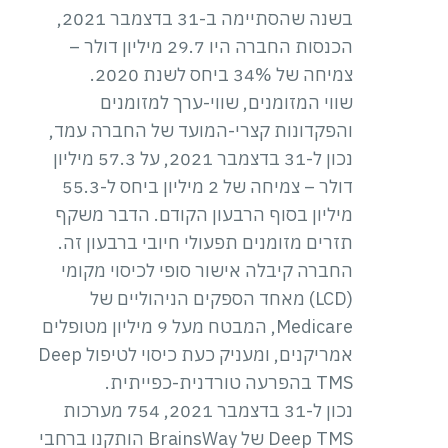
בשנה שהסתיימה ב-31 בדצמבר 2021,
הכנסות החברה היו 29.7 מיליון דולר –
צמיחה של 34% ביחס לשנת 2020.
שווי המזומנים, שווי-ערך למזומנים
והפקדונות קצרי-המועד של החברה עמד,
נכון ל-31 בדצמבר 2021, על 57.3 מיליון
דולר – צמיחה של 2 מיליון ביחס ל-55.3
מיליון בסוף הרבעון הקודם. הדבר משקף
תזרים מזומנים תפעולי חיובי ברבעון זה.
החברה קיבלה אישור סופי לכיסוי מקומי
(LCD) מאחד הספקים הניהוליים של
Medicare, המבטח מעל 9 מיליון מטופלים
אמריקנים, ומעניק כעת כיסוי לטיפול Deep
TMS בהפרעה טורדנית-כפייתית.
נכון ל-31 בדצמבר 2021, 754 מערכות
Deep TMS של BrainsWay הותקנו ברחבי