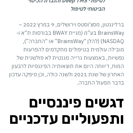
לטיפולי
Deep TMS
והגברת הכיסוי
הביטוחי לטיפול
ברלינגטון, מסצ’וסטס וירושלים, 9 במרץ 2022 –
BrainsWay בע”מ (מניית BWAY בבורסות ת”א ו-
NASDAQ) (להלן “BrainsWay” או “החברה”),
מובילה עולמית בטיפולים מתקדמים להפרעות
נפשיות, באמצעות גרייה מגנטית לא פולשנית של
המוח, דיווחה היום את תוצאותיה הפיננסיות לרבעון
האחרון של שנת 2021 ולשנה כולה, וכן סיפקה עדכון
בדבר תפעול החברה.
דגשים פיננסיים
ותפעוליים עדכניים