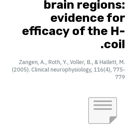
brain regions:
evidence for
efficacy of the H-
coil.
Zangen, A., Roth, Y., Voller, B., & Hallett, M.
(2005). Clinical neurophysiology, 116(4), 775-
779