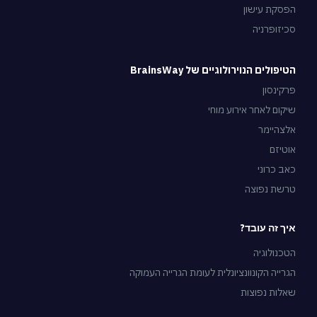
הפסקת עישון
סכיזופרניה
הטיפולים הנוירולוגיים של BrainsWay
פרקינסון
שיקום לאחר אירוע מוחי
אלצהיימר
אוטיזם
כאב כרוני
טרשת נפוצה
איך זה עובד?
הטכנולוגיה
הגרייה הקונוונציונלית לעומת הגרייה העמוקה
שאלות נפוצות