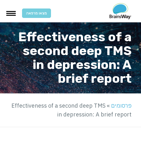
מצאו מרפאה
Effectiveness of a
second deep TMS
in depression: A
brief report
פרסומים
»
Effectiveness of a second deep TMS
in depression: A brief report