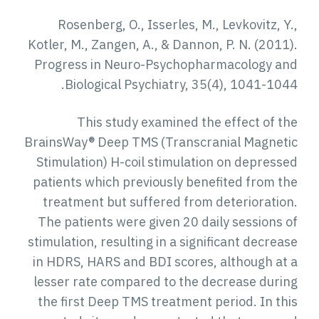
Rosenberg, O., Isserles, M., Levkovitz, Y.,
Kotler, M., Zangen, A., & Dannon, P. N. (2011).
Progress in Neuro-Psychopharmacology and
Biological Psychiatry, 35(4), 1041-1044.
This study examined the effect of the
BrainsWay® Deep TMS (Transcranial Magnetic
Stimulation) H-coil stimulation on depressed
patients which previously benefited from the
treatment but suffered from deterioration.
The patients were given 20 daily sessions of
stimulation, resulting in a significant decrease
in HDRS, HARS and BDI scores, although at a
lesser rate compared to the decrease during
the first Deep TMS treatment period. In this