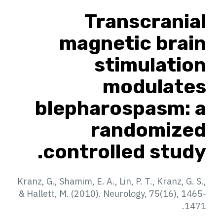
Transcranial
magnetic brain
stimulation
modulates
blepharospasm: a
randomized
controlled study.
Kranz, G., Shamim, E. A., Lin, P. T., Kranz, G. S.,
& Hallett, M. (2010). Neurology, 75(16), 1465-
1471.