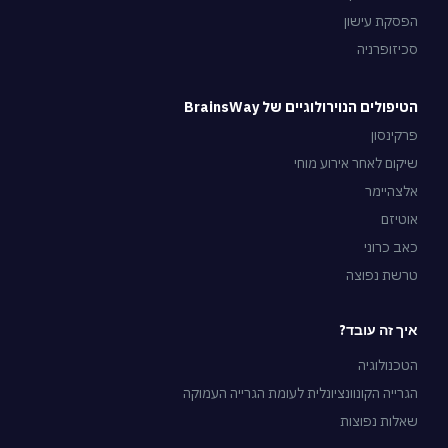
הפסקת עישון
סכיזופרניה
הטיפולים הנוירולוגיים של BrainsWay
פרקינסון
שיקום לאחר אירוע מוחי
אלצהיימר
אוטיזם
כאב כרוני
טרשת נפוצה
איך זה עובד?
הטכנולוגיה
הגרייה הקונוונציונלית לעומת הגרייה העמוקה
שאלות נפוצות