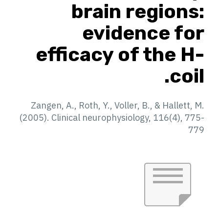
brain regions:
evidence for
efficacy of the H-
coil.
Zangen, A., Roth, Y., Voller, B., & Hallett, M.
(2005). Clinical neurophysiology, 116(4), 775-
779