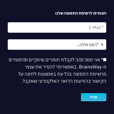
הצטרפו לרשימת התפוצה שלנו
* אני מסכים/ה לקבלת חומרים שיווקיים ופרסומיים
מ-BrainsWay. באפשרותי להסיר את עצמי
מרשימת התפוצה בכל עת באמצעות לחיצה על
הקישור בהודעות הדואר האלקטרוני שאקבל.