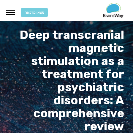
מצאו מרפאה
Deep transcranial
magnetic
stimulation as a
treatment for
psychiatric
disorders: A
comprehensive
review