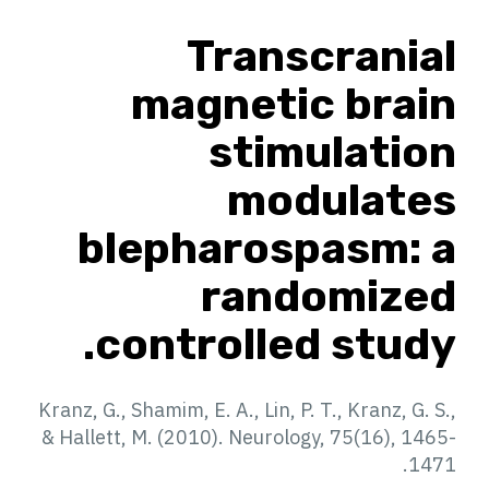
Transcranial
magnetic brain
stimulation
modulates
blepharospasm: a
randomized
controlled study.
Kranz, G., Shamim, E. A., Lin, P. T., Kranz, G. S.,
& Hallett, M. (2010). Neurology, 75(16), 1465-
1471.