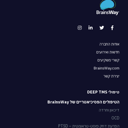
אודות החברה
חדשות ואירועים
קשרי משקיעים
BrainsWay.com
יצירת קשר
טיפולי DEEP TMS
הטיפולים הפסיכיאטריים של BrainsWay
דיכאון וחרדה
OCD
הפרעת דחק פוסט-טראומטית – PTSD