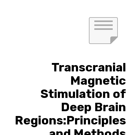
Transcranial
Magnetic
Stimulation of
Deep Brain
Regions:Principles
and Methods.