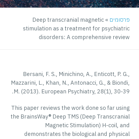
פרסומים
»
Deep transcranial magnetic
stimulation as a treatment for psychiatric
disorders: A comprehensive review
Bersani, F. S., Minichino, A., Enticott, P. G.,
Mazzarini, L., Khan, N., Antonacci, G., & Biondi,
M. (2013). European Psychiatry, 28(1), 30-39.
This paper reviews the work done so far using
the BrainsWay® Deep TMS (Deep Transcranial
Magnetic Stimulation) H-coil, and
demonstrates the biological and physical