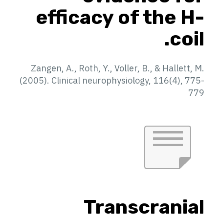
efficacy of the H-
coil.
Zangen, A., Roth, Y., Voller, B., & Hallett, M.
(2005). Clinical neurophysiology, 116(4), 775-
779
Transcranial