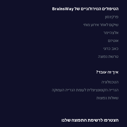
הטיפולים הנוירולוגיים של BrainsWay
פרקינסון
שיקום לאחר אירוע מוחי
אלצהיימר
אוטיזם
כאב כרוני
טרשת נפוצה
איך זה עובד?
הטכנולוגיה
הגרייה הקונוונציונלית לעומת הגרייה העמוקה
שאלות נפוצות
הצטרפו לרשימת התפוצה שלנו