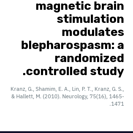
magnetic brain
stimulation
modulates
blepharospasm: a
randomized
controlled study.
Kranz, G., Shamim, E. A., Lin, P. T., Kranz, G. S.,
& Hallett, M. (2010). Neurology, 75(16), 1465-
1471.