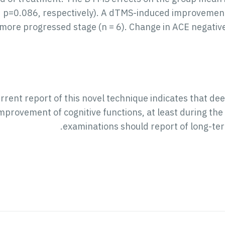
d p=0.086, respectively). A dTMS-induced improvement 
 more progressed stage (n = 6). Change in ACE negative
rrent report of this novel technique indicates that de
provement of cognitive functions, at least during the
examinations should report of long-term