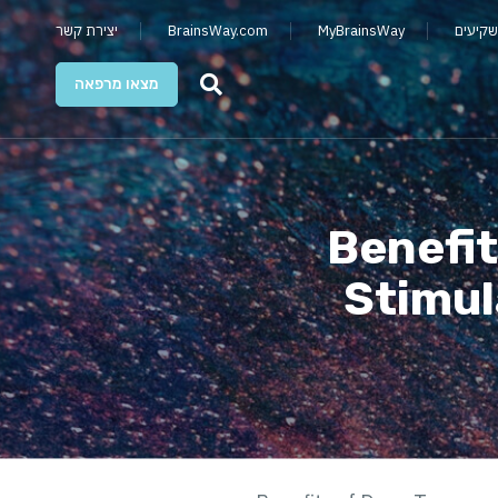
שקיעים
MyBrainsWay
BrainsWay.com
יצירת קשר
מצאו מרפאה
Benefit
Stimul