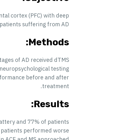
ontal cortex (PFC) with deep
 patients suffering from AD.
Methods:
 stages of AD received dTMS
neuropsychological testing
rformance before and after
treatment.
Results:
attery and 77% of patients
e patients performed worse
n in ACE and MS approached