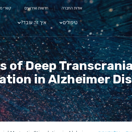
אודות החברה
חדשות ואירועים
קשרי מ
טיפולים
איך זה עובד?
s of Deep Transcrani
ation in Alzheimer Di