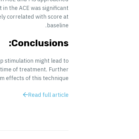
in the ACE was significant
ly correlated with score at
baseline.
Conclusions:
ep stimulation might lead to
 time of treatment. Further
 effects of this technique.
Read full article