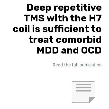
Deep repetitive
TMS with the H7
coil is sufficient to
treat comorbid
MDD and OCD
Read the full publication