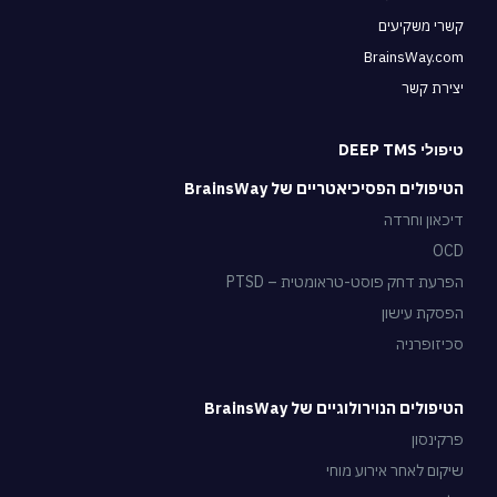
קשרי משקיעים
BrainsWay.com
יצירת קשר
טיפולי DEEP TMS
הטיפולים הפסיכיאטריים של BrainsWay
דיכאון וחרדה
OCD
הפרעת דחק פוסט-טראומטית – PTSD
הפסקת עישון
סכיזופרניה
הטיפולים הנוירולוגיים של BrainsWay
פרקינסון
שיקום לאחר אירוע מוחי