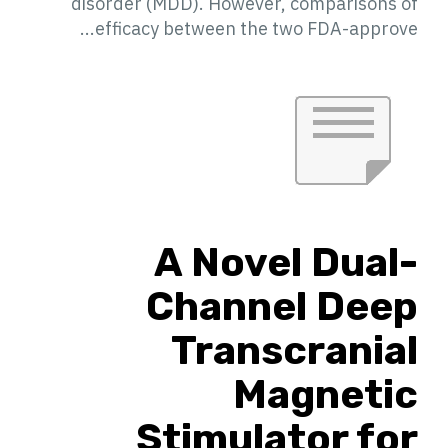
disorder (MDD). However, comparisons of
efficacy between the two FDA-approve...
A Novel Dual-
Channel Deep
Transcranial
Magnetic
Stimulator for