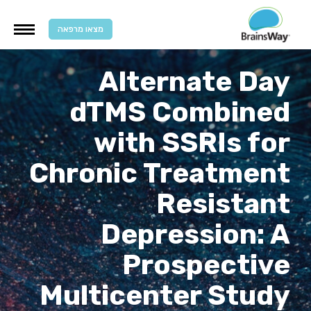
מצאו מרפאה
Alternate Day
dTMS Combined
with SSRIs for
Chronic Treatment
Resistant
Depression: A
Prospective
Multicenter Study