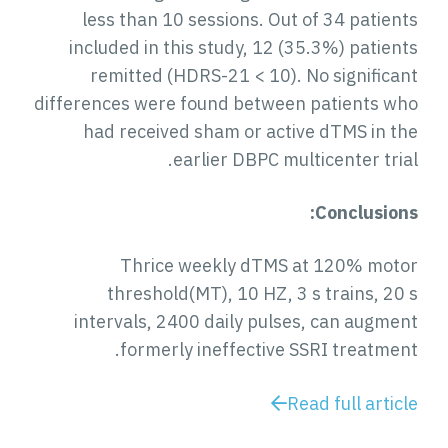
less than 10 sessions. Out of 34 patients
included in this study, 12 (35.3%) patients
remitted (HDRS-21 < 10). No significant
differences were found between patients who
had received sham or active dTMS in the
earlier DBPC multicenter trial.
Conclusions:
Thrice weekly dTMS at 120% motor
threshold(MT), 10 HZ, 3 s trains, 20 s
intervals, 2400 daily pulses, can augment
formerly ineffective SSRI treatment.
Read full article