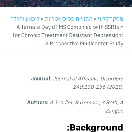
מחקר קליני
»
התוויות פסיכיאטריות
»
דיכאון וחרדה
Alternate Day dTMS Combined with SSRIs
»
for Chronic Treatment Resistant Depression:
A Prospective Multicenter Study
Journal:
Journal of Affective Disorders
240:130-136 (2018)
Authors:
A Tendler, R Gersner, Y Roth, A
Zangen
Background: