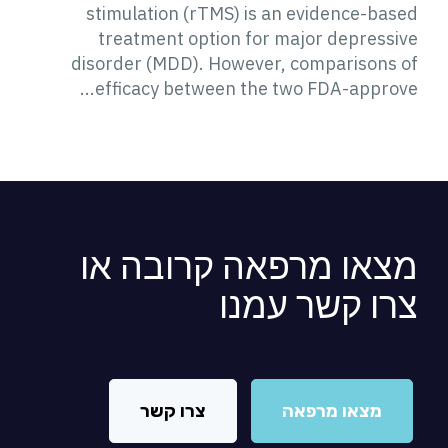
stimulation (rTMS) is an evidence-based
treatment option for major depressive
disorder (MDD). However, comparisons of
efficacy between the two FDA-approve...
מצאו מרפאה קרובה או
צרו קשר עמנו
מצאו מרפאה
צרו קשר