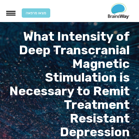
מצאו מרפאה
What Intensity of
Deep Transcranial
Magnetic
Stimulation is
Necessary to Remit
Treatment
Resistant
Depression