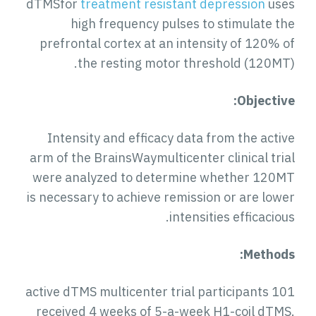
dTMSfor
treatment resistant depression
uses
high frequency pulses to stimulate the
prefrontal cortex at an intensity of 120% of
the resting motor threshold (120MT).
Objective:
Intensity and efficacy data from the active
arm of the BrainsWaymulticenter clinical trial
were analyzed to determine whether 120MT
is necessary to achieve remission or are lower
intensities efficacious.
Methods:
101 active dTMS multicenter trial participants
received 4 weeks of 5-a-week H1-coil dTMS.