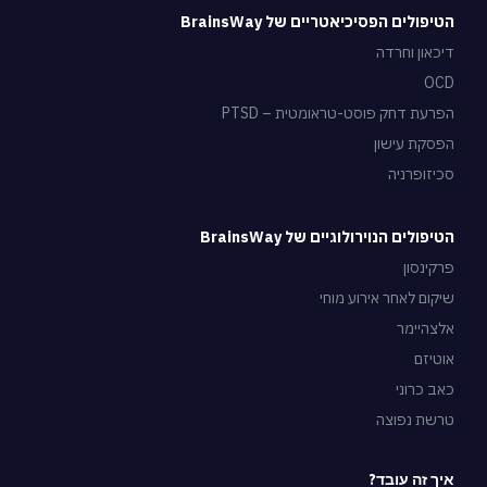
הטיפולים הפסיכיאטריים של BrainsWay
דיכאון וחרדה
OCD
הפרעת דחק פוסט-טראומטית – PTSD
הפסקת עישון
סכיזופרניה
הטיפולים הנוירולוגיים של BrainsWay
פרקינסון
שיקום לאחר אירוע מוחי
אלצהיימר
אוטיזם
כאב כרוני
טרשת נפוצה
איך זה עובד?