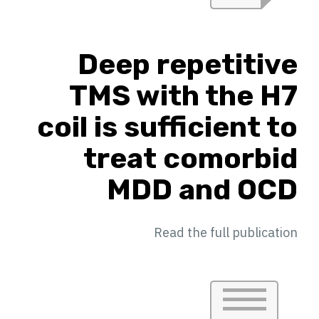
Deep repetitive
TMS with the H7
coil is sufficient to
treat comorbid
MDD and OCD
Read the full publication