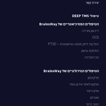
יצירת קשר
טיפולי DEEP TMS
הטיפולים הפסיכיאטריים של BrainsWay
דיכאון וחרדה
OCD
הפרעת דחק פוסט-טראומטית – PTSD
הפסקת עישון
סכיזופרניה
הטיפולים הנוירולוגיים של BrainsWay
פרקינסון
שיקום לאחר אירוע מוחי
אלצהיימר
אוטיזם
כאב כרוני