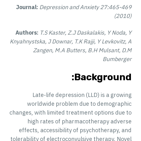
Journal:
Depression and Anxiety 27:465-469
(2010)
Authors:
T.S Kaster, Z.J Daskalakis, Y Noda, Y
Knyahnystska, J Downar, T.K Rajji, Y Levkovitz, A
Zangen, M.A Butters, B.H Mulsant, D.M
Bumberger
Background:
Late-life depression (LLD) is a growing
worldwide problem due to demographic
changes, with limited treatment options due to
high rates of pharmacotherapy adverse
effects, accessibility of psychotherapy, and
tolerability of electroconvulsive therapy. Novel