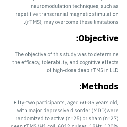
neuromodulation techniques, such as
repetitive transcranial magnetic stimulation
(rTMS), may overcome these limitations.
Objective:
The objective of this study was to determine
the efficacy, tolerability, and cognitive effects
of high-dose deep rTMS in LLD.
Methods:
Fifty-two participants, aged 60-85 years old,
with major depressive disorder (MDD)were
randomized to active (n=25) or sham (n=27)
deep rTMS (H1 coil, 6012 pulses, 18Hz, 120%