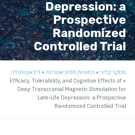
Depression: a
Prospective
Randomized
Controlled Trial
מחקר קליני
»
התוויות פסיכיאטריות
»
דיכאון וחרדה
Efficacy, Tolerability, and Cognitive Effects of
»
Deep Transcranial Magnetic Stimulation for
Late-Life Depression: a Prospective
Randomized Controlled Trial