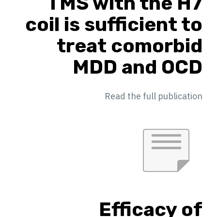
TMS with the H7
coil is sufficient to
treat comorbid
MDD and OCD
Read the full publication
Efficacy of