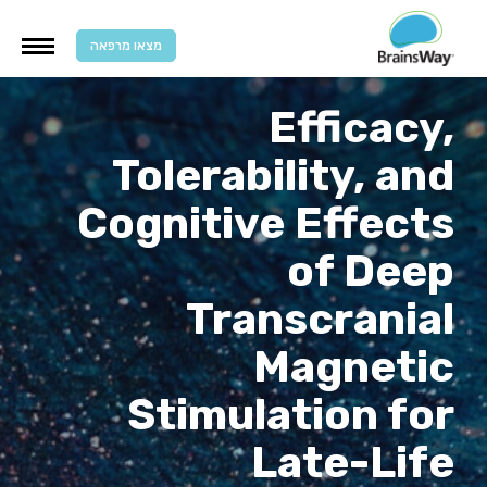
מצאו מרפאה
Efficacy,
Tolerability, and
Cognitive Effects
of Deep
Transcranial
Magnetic
Stimulation for
Late-Life