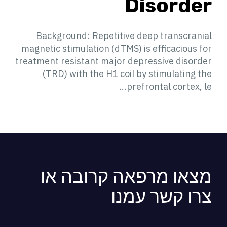
Disorder
Background: Repetitive deep transcranial
magnetic stimulation (dTMS) is efficacious for
treatment resistant major depressive disorder
(TRD) with the H1 coil by stimulating the
prefrontal cortex, le...
מצאו מרפאה קרובה או
צרו קשר עמנו