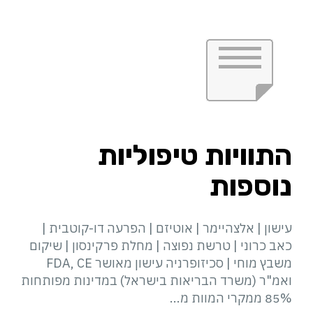
התוויות טיפוליות
נוספות
עישון | אלצהיימר | אוטיזם | הפרעה דו-קוטבית |
כאב כרוני | טרשת נפוצה | מחלת פרקינסון | שיקום
משבץ מוחי | סכיזופרניה עישון מאושר FDA, CE
ואמ"ר (משרד הבריאות בישראל) במדינות מפותחות
85% ממקרי המוות מ...