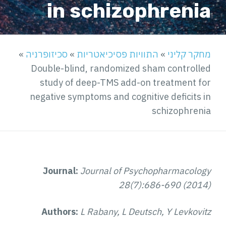
in schizophrenia
מחקר קליני
»
התוויות פסיכיאטריות
»
סכיזופרניה
»
Double-blind, randomized sham controlled
study of deep-TMS add-on treatment for
negative symptoms and cognitive deficits in
schizophrenia
Journal:
Journal of Psychopharmacology
28(7):686-690 (2014)
Authors:
L Rabany, L Deutsch, Y Levkovitz