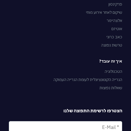
פרקינסון
שיקום לאחר אירוע מוחי
אלצהיימר
אוטיזם
כאב כרוני
טרשת נפוצה
איך זה עובד?
הטכנולוגיה
הגרייה הקונוונציונלית לעומת הגרייה העמוקה
שאלות נפוצות
הצטרפו לרשימת התפוצה שלנו