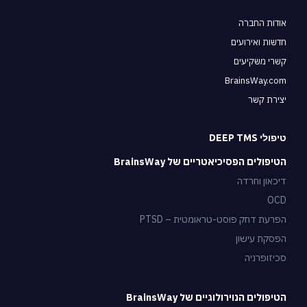
אודות החברה
חדשות ואירועים
קשרי משקיעים
BrainsWay.com
יצירת קשר
טיפולי DEEP TMS
הטיפולים הפסיכיאטריים של BrainsWay
דיכאון וחרדה
OCD
הפרעת דחק פוסט-טראומטית – PTSD
הפסקת עישון
סכיזופרניה
הטיפולים הנוירולוגיים של BrainsWay