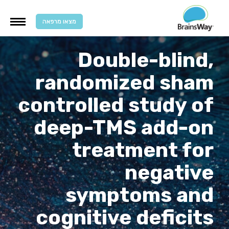
מצאו מרפאה
Double-blind,
randomized sham
controlled study of
deep-TMS add-on
treatment for
negative
symptoms and
cognitive deficits