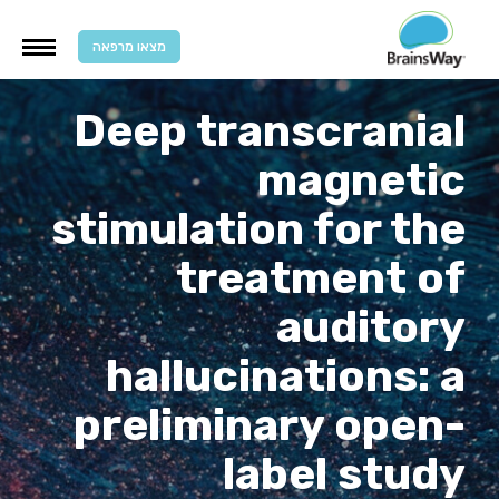
מצאו מרפאה
Deep transcranial
magnetic
stimulation for the
treatment of
auditory
hallucinations: a
preliminary open-
label study