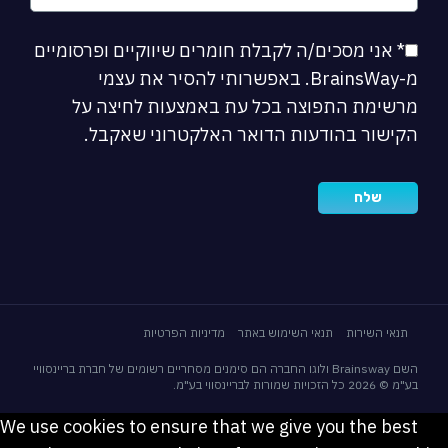
* אני מסכים/ה לקבלת חומרים שיווקיים ופרסומיים
מ-BrainsWay. באפשרותי להסיר את עצמי
מרשימת התפוצה בכל עת באמצעות לחיצה על
הקישור בהודעות הדואר האלקטרוני שאקבל.
תנאי השירות
תנאי השימוש באתר
מדיניות הפרטיות
השם Brainsway ולוגו החברה הם סימנים מסחריים רשומים של חברת בריינסוויי
בע"מ © 2026 כל הזכויות שמורות לבריינסווי בע"מ.
We use cookies to ensure that we give you the best