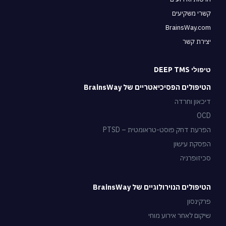
קשרי משקיעים
BrainsWay.com
יצירת קשר
טיפולי DEEP TMS
הטיפולים הפסיכיאטריים של BrainsWay
דיכאון וחרדה
OCD
הפרעת דחק פוסט-טראומטית – PTSD
הפסקת עישון
סכיזופרניה
הטיפולים הנוירולוגיים של BrainsWay
פרקינסון
שיקום לאחר אירוע מוחי