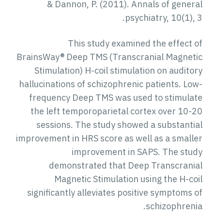
& Dannon, P. (2011). Annals of general
psychiatry, 10(1), 3.
This study examined the effect of
BrainsWay® Deep TMS (Transcranial Magnetic
Stimulation) H-coil stimulation on auditory
hallucinations of schizophrenic patients. Low-
frequency Deep TMS was used to stimulate
the left temporoparietal cortex over 10-20
sessions. The study showed a substantial
improvement in HRS score as well as a smaller
improvement in SAPS. The study
demonstrated that Deep Transcranial
Magnetic Stimulation using the H-coil
significantly alleviates positive symptoms of
schizophrenia.