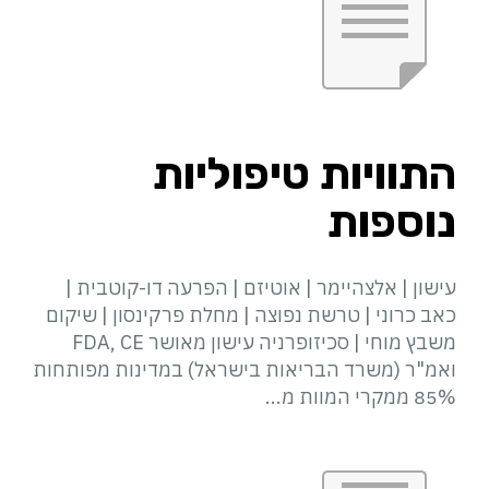
התוויות טיפוליות
נוספות
עישון | אלצהיימר | אוטיזם | הפרעה דו-קוטבית |
כאב כרוני | טרשת נפוצה | מחלת פרקינסון | שיקום
משבץ מוחי | סכיזופרניה עישון מאושר FDA, CE
ואמ"ר (משרד הבריאות בישראל) במדינות מפותחות
85% ממקרי המוות מ...