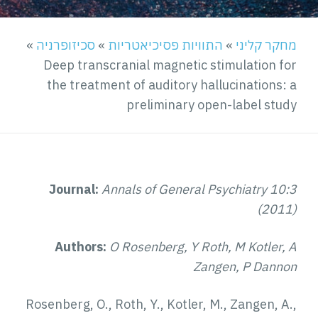
מחקר קליני
»
התוויות פסיכיאטריות
»
סכיזופרניה
»
Deep transcranial magnetic stimulation for
the treatment of auditory hallucinations: a
preliminary open-label study
Journal:
Annals of General Psychiatry 10:3
(2011)
Authors:
O Rosenberg, Y Roth, M Kotler, A
Zangen, P Dannon
Rosenberg, O., Roth, Y., Kotler, M., Zangen, A.,