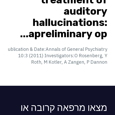
auditory
hallucinations:
apreliminary op...
ublication & Date:Annals of General Psychiatry
10:3 (2011) Investigators:O Rosenberg, Y
Roth, M Kotler, A Zangen, P Dannon
מצאו מרפאה קרובה או