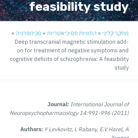
feasibility study
מחקר קליני
»
התוויות פסיכיאטריות
»
סכיזופרניה
»
Deep transcranial magnetic stimulation add-
on for treatment of negative symptoms and
cognitive deficits of schizophrenia: A feasibility
study
Journal:
International Journal of
Neuropsychopharmacology 14:991-996 (2011)
Authors:
Y Levkovitz, L Rabany, E.V Harel, A
Zangen