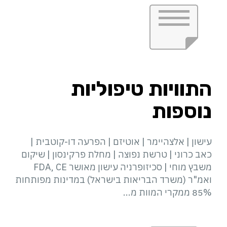
התוויות טיפוליות
נוספות
עישון | אלצהיימר | אוטיזם | הפרעה דו-קוטבית |
כאב כרוני | טרשת נפוצה | מחלת פרקינסון | שיקום
משבץ מוחי | סכיזופרניה עישון מאושר FDA, CE
ואמ"ר (משרד הבריאות בישראל) במדינות מפותחות
85% ממקרי המוות מ...