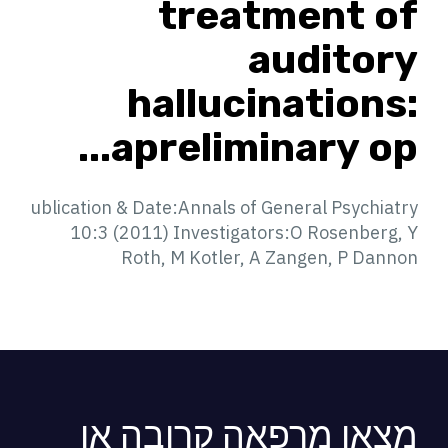
treatment of
auditory
hallucinations:
apreliminary op...
ublication & Date:Annals of General Psychiatry
10:3 (2011) Investigators:O Rosenberg, Y
Roth, M Kotler, A Zangen, P Dannon
מצאו מרפאה קרובה או