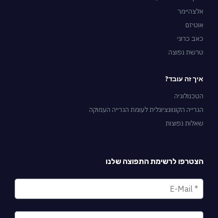
אלצהיימר
אוטיזם
כאב כרוני
טרשת נפוצה
איך זה עובד?
הטכנולוגיה
הגרייה הקונוונציונלית לעומת הגרייה העמוקה
שאלות נפוצות
הצטרפו לרשימת התפוצה שלנו