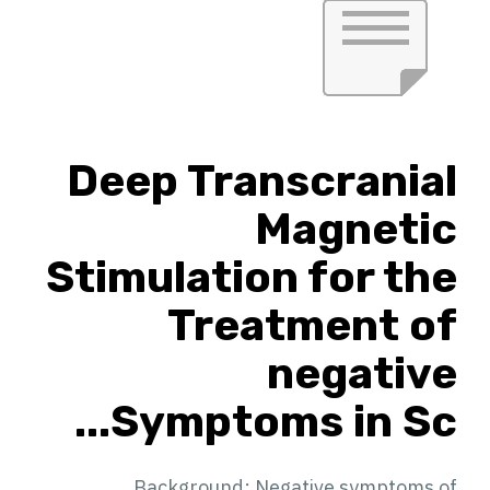
Deep Transcranial
Magnetic
Stimulation for the
Treatment of
negative
Symptoms in Sc...
Background: Negative symptoms of