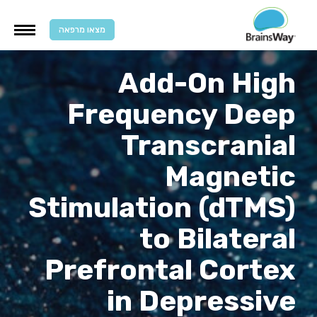
מצאו מרפאה
Add-On High
Frequency Deep
Transcranial
Magnetic
Stimulation (dTMS)
to Bilateral
Prefrontal Cortex
in Depressive