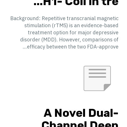
H1- Coil in tre...
Background: Repetitive transcranial magnetic
stimulation (rTMS) is an evidence-based
treatment option for major depressive
disorder (MDD). However, comparisons of
efficacy between the two FDA-approve...
A Novel Dual-
Channel Deep