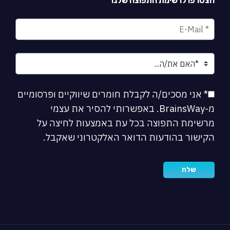
הצטרפו לרשימת התפוצה שלנו
* אני מסכים/ה לקבלת חומרים שיווקיים ופרסומיים
מ-BrainsWay. באפשרותי להסיר את עצמי
מרשימת התפוצה בכל עת באמצעות לחיצה על
הקישור בהודעות הדואר האלקטרוני שאקבל.