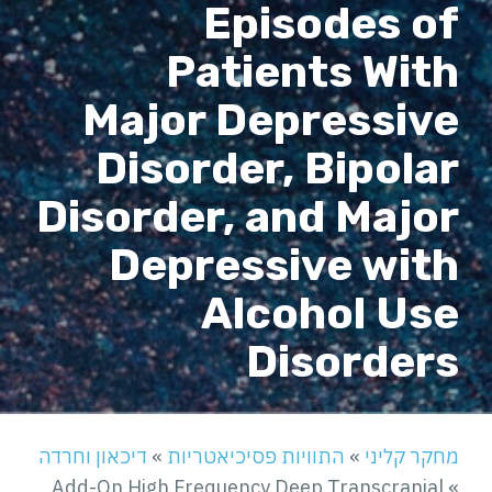
Episodes of
Patients With
Major Depressive
Disorder, Bipolar
Disorder, and Major
Depressive with
Alcohol Use
Disorders
מחקר קליני
»
התוויות פסיכיאטריות
»
דיכאון וחרדה
Add-On High Frequency Deep Transcranial
»