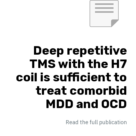
Deep repetitive
TMS with the H7
coil is sufficient to
treat comorbid
MDD and OCD
Read the full publication