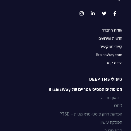
אודות החברה
חדשות ואירועים
קשרי משקיעים
BrainsWay.com
יצירת קשר
טיפולי DEEP TMS
הטיפולים הפסיכיאטריים של BrainsWay
דיכאון וחרדה
OCD
הפרעת דחק פוסט-טראומטית – PTSD
הפסקת עישון
סכיזופרניה