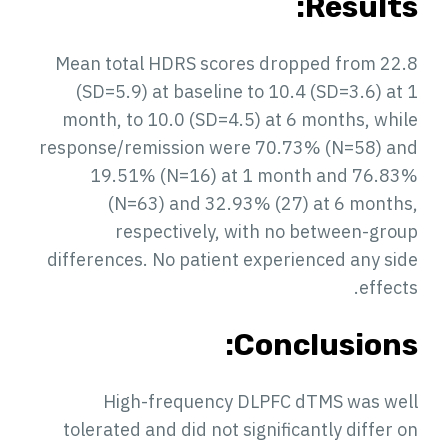
Results:
Mean total HDRS scores dropped from 22.8
(SD=5.9) at baseline to 10.4 (SD=3.6) at 1
month, to 10.0 (SD=4.5) at 6 months, while
response/remission were 70.73% (N=58) and
19.51% (N=16) at 1 month and 76.83%
(N=63) and 32.93% (27) at 6 months,
respectively, with no between-group
differences. No patient experienced any side
effects.
Conclusions:
High-frequency DLPFC dTMS was well
tolerated and did not significantly differ on