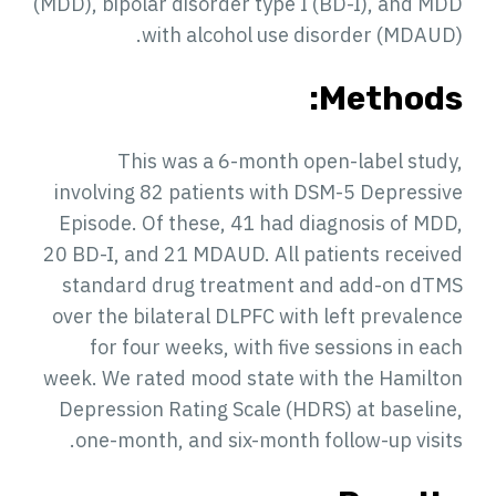
(MDD), bipolar disorder type I (BD-I), and MDD
with alcohol use disorder (MDAUD).
Methods:
This was a 6-month open-label study,
involving 82 patients with DSM-5 Depressive
Episode. Of these, 41 had diagnosis of MDD,
20 BD-I, and 21 MDAUD. All patients received
standard drug treatment and add-on dTMS
over the bilateral DLPFC with left prevalence
for four weeks, with five sessions in each
week. We rated mood state with the Hamilton
Depression Rating Scale (HDRS) at baseline,
one-month, and six-month follow-up visits.